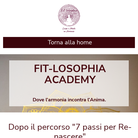
Torna alla home
FIT-LOSOPHIA
ACADEMY
Dove l'armonia incontra l'Anima.
Dopo il percorso "
7 passi per Re-
nascere
"