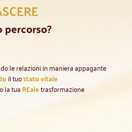
ASCERE
o percorso?
endo le relazioni in maniera appagante
do
il tuo
stato vitale
o la tua
REale
trasformazione