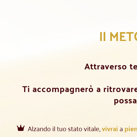
Il ME
Attraverso te
Ti accompagnerò a ritrovare 
possa
Alzando il tuo stato vitale,
vivrai
a
pie