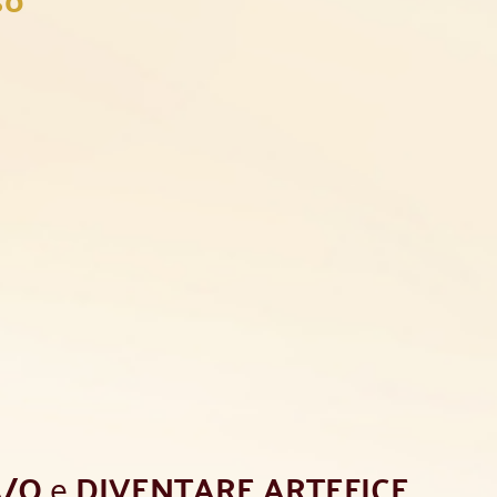
A/O
e
DIVENTARE ARTEFICE