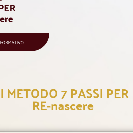
 PER
ere
SFORMATIVO
Il METODO 7 PASSI PER
RE-nascere