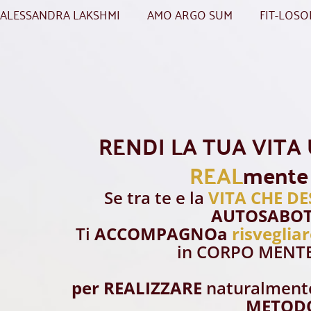
ALESSANDRA LAKSHMI
AMO ARGO SUM
FIT-LOS
RENDI LA TUA VITA
REAL
mente
Se tra te e la
VITA CHE DE
AUTOSABOT
Ti
ACCOMPAGNOa
risvegliar
in CORPO MENT
per REALIZZARE
naturalmente
METOD