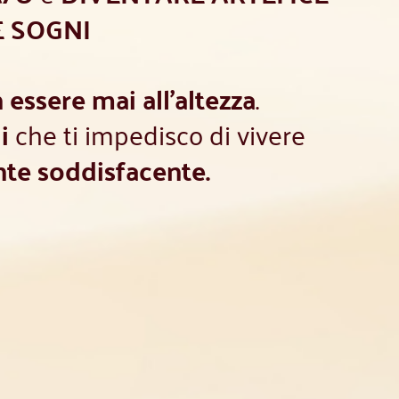
E SOGNI
essere mai all'altezza
.
i
che ti impedisco di vivere
nte soddisfacente.