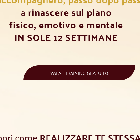
a
rinascere sul piano
fisico, emotivo e mentale
IN SOLE 12 SETTIMANE
VAI AL TRAINING GRATUITO
opri come
REALIZZARE TE STESS