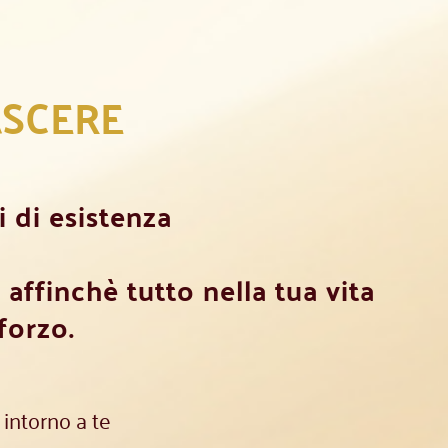
ASCERE
i di esistenza
o
affinchè tutto nella tua vita
forzo.
intorno a te