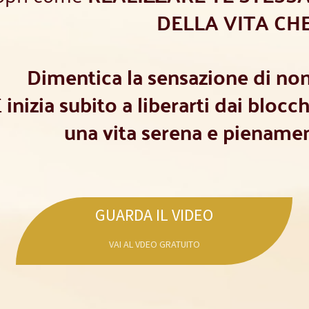
DELLA VITA CH
Dimentica la sensazione di non 
E
inizia subito a liberarti dai blocch
una vita serena e piename
GUARDA IL VIDEO
VAI AL VDEO GRATUITO