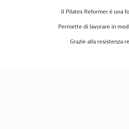
Il Pilates Reformer è una f
Permette di lavorare in modo 
Grazie alla resistenza r