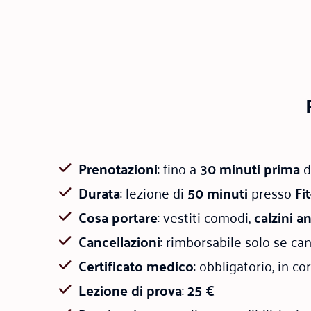
Prenotazioni
: fino a
30 minuti prima
de
Durata
: lezione di
50 minuti
presso
Fi
Cosa portare
: vestiti comodi,
calzini a
Cancellazioni
: rimborsabile solo se ca
Certificato medico
: obbligatorio, in co
Lezione di prova
:
25 €