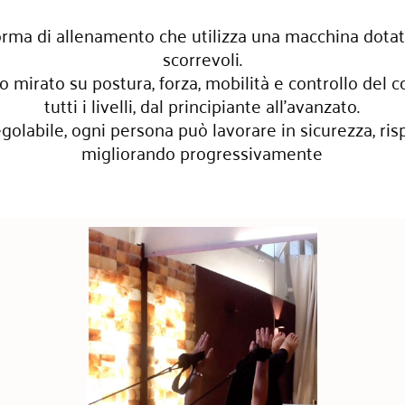
orma di allenamento che utilizza una macchina dotata 
scorrevoli.
mirato su postura, forza, mobilità e controllo del co
tutti i livelli, dal principiante all’avanzato.
egolabile, ogni persona può lavorare in sicurezza, risp
migliorando progressivamente