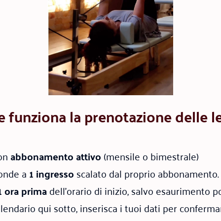
funziona la prenotazione delle l
con
abbonamento attivo
(mensile o bimestrale)
ponde a
1 ingresso
scalato dal proprio abbonamento.
1 ora prima
dell’orario di inizio, salvo esaurimento po
lendario qui sotto, inserisca i tuoi dati per conferma