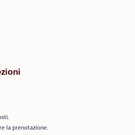
ezioni
sti.
re la prenotazione.