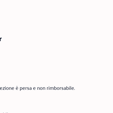
r
 lezione è persa e non rimborsabile.