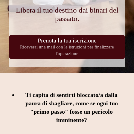
Libera il tuo destino dai binari del
passato.
Prenota la tua iscrizione
Riceverai una mail con le istruzioni per finalizzare
l'operazione
Ti capita di sentirti bloccato/a dalla
paura di sbagliare, come se ogni tuo
"primo passo" fosse un pericolo
imminente?