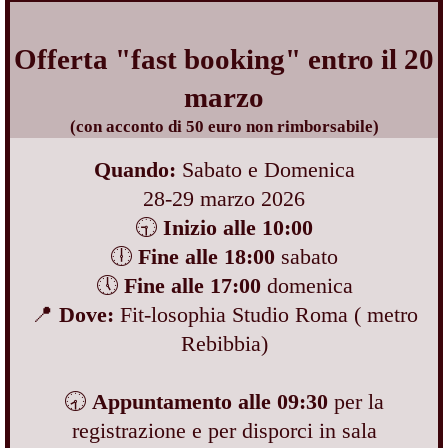
Offerta "fast booking" entro il 20
marzo
(con acconto di 50 euro non rimborsabile)
Quando:
Sabato e Domenica
28-29 marzo 2026
🕤
Inizio alle 10:00
🕕
Fine alle 18:00
sabato
🕔
Fine alle 17:00
domenica
📍
Dove:
Fit-losophia Studio Roma ( metro
Rebibbia)
🕣
Appuntamento alle 09:30
per la
registrazione e per disporci in sala